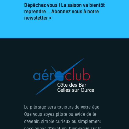
Dépêchez vous ! La saison va bientôt
reprendre... Abonnez vous à notre
newsletter >
Le pilotage sera toujours de votre âge
Que vous soyez pilote ou avide de le
devenir, simple curieux ou simplement
passionnés d’aviation, bienvenue sur le