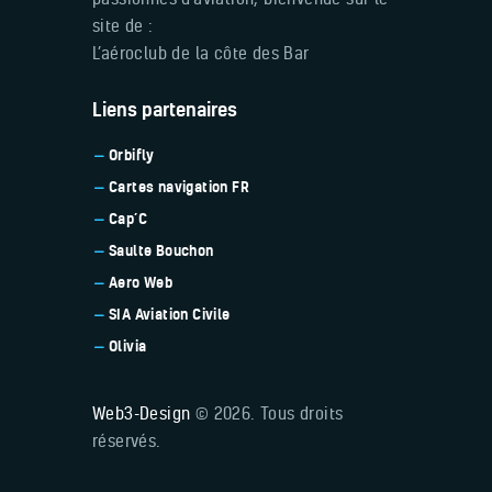
site de :
L’aéroclub de la côte des Bar
Liens partenaires
Orbifly
Cartes navigation FR
Cap’C
Saulte Bouchon
Aero Web
SIA Aviation Civile
Olivia
Web3-Design
© 2026. Tous droits
réservés.