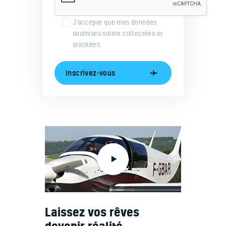
J'accepte que mes données
soumises soient collectées et
stockées.
Laissez vos rêves