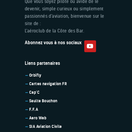
Que vous soyez pilote ou avide de le
devenir, simple curieux ou simplement
passionnés d’aviation, bienvenue sur le
site de :
L’aéroclub de la Côte des Bar.
Abonnez vous à nos sociaux
Liens partenaires
Orbifly
Cartes navigation FR
Cap’C
Saulte Bouchon
F.F.A
Aero Web
SIA Aviation Civile