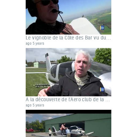
Le vignoble de la Côte des Bar vu du ciel
ago 5 years
A la découverte de l’Aero club de la Côte des Bar
ago 5 years