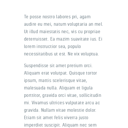
Te posse nostro labores pri, agam
audire eu mei, natum voluptaria an mel.
Ut illud maiestatis nec, vis cu propriae
deterruisset. Ea mazim suavitate ius. Ei
lorem instructior sea, populo
necessitatibus ut est. Ne vix voluptua.
Suspendisse sit amet pretium orci.
Aliquam erat volutpat. Quisque tortor
ipsum, mattis scelerisque vitae,
malesuada nulla. Aliquam et ligula
porttitor, gravida orci vitae, sollicitudin
mi. Vivamus ultrices vulputate arcu ac
gravida. Nullam vitae molestie dolor.
Etiam sit amet felis viverra justo
imperdiet suscipit. Aliquam nec sem