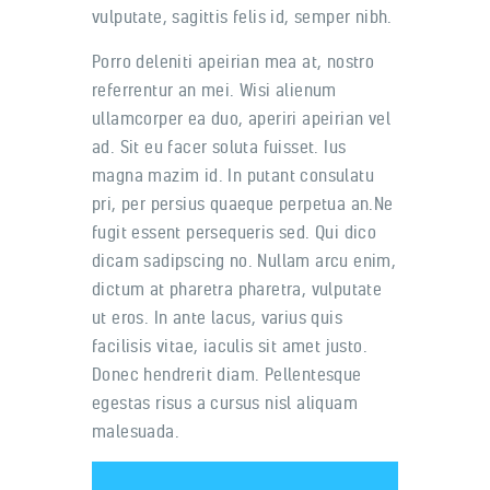
vulputate, sagittis felis id, semper nibh.
Porro deleniti apeirian mea at, nostro
referrentur an mei. Wisi alienum
ullamcorper ea duo, aperiri apeirian vel
ad. Sit eu facer soluta fuisset. Ius
magna mazim id. In putant consulatu
pri, per persius quaeque perpetua an.Ne
fugit essent persequeris sed. Qui dico
dicam sadipscing no. Nullam arcu enim,
dictum at pharetra pharetra, vulputate
ut eros. In ante lacus, varius quis
facilisis vitae, iaculis sit amet justo.
Donec hendrerit diam. Pellentesque
egestas risus a cursus nisl aliquam
malesuada.