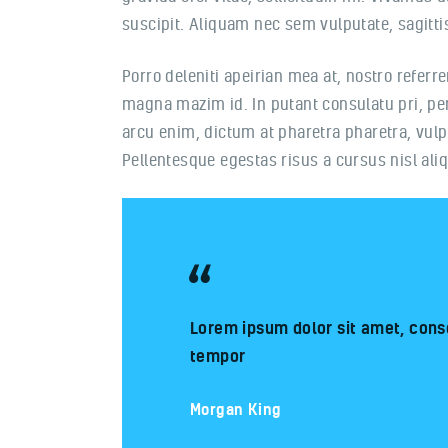
suscipit. Aliquam nec sem vulputate, sagittis
Porro deleniti apeirian mea at, nostro referre
magna mazim id. In putant consulatu pri, pe
arcu enim, dictum at pharetra pharetra, vulput
Pellentesque egestas risus a cursus nisl al
Lorem ipsum dolor sit amet, conse
tempor
Morgan King