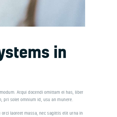
systems in
dmodum. Atqui docendi omittam ei has, liber
, pri solet omnium id, usu an munere.
orci laoreet massa, nec sagittis elit urna in