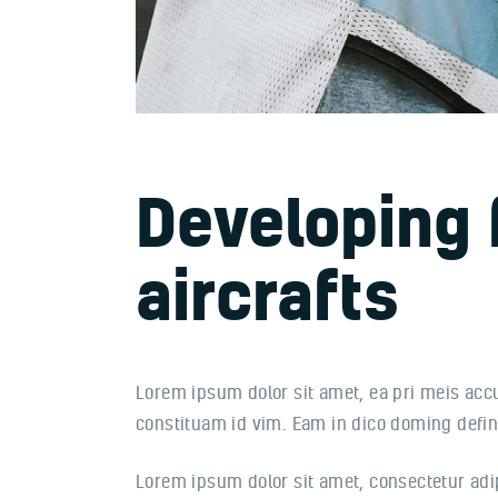
Developing 
aircrafts
Lorem ipsum dolor sit amet, ea pri meis acc
constituam id vim. Eam in dico doming defi
Lorem ipsum dolor sit amet, consectetur adipi