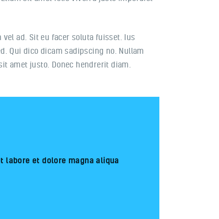
vel ad. Sit eu facer soluta fuisset. Ius
ed. Qui dico dicam sadipscing no. Nullam
s sit amet justo. Donec hendrerit diam.
ut labore et dolore magna aliqua