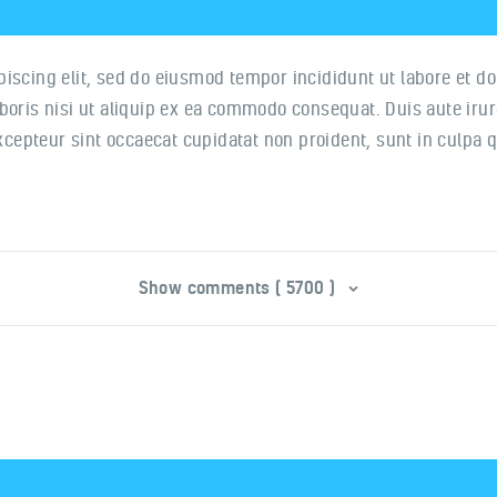
piscing elit, sed do eiusmod tempor incididunt ut labore et 
oris nisi ut aliquip ex ea commodo consequat. Duis aute irure
Excepteur sint occaecat cupidatat non proident, sunt in culpa q
Show comments ( 5700 )