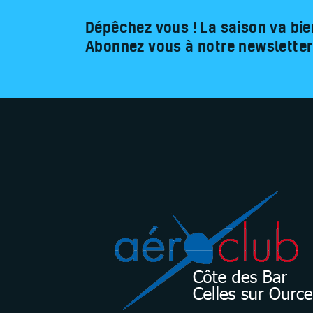
Dépêchez vous ! La saison va bie
Abonnez vous à notre newsletter