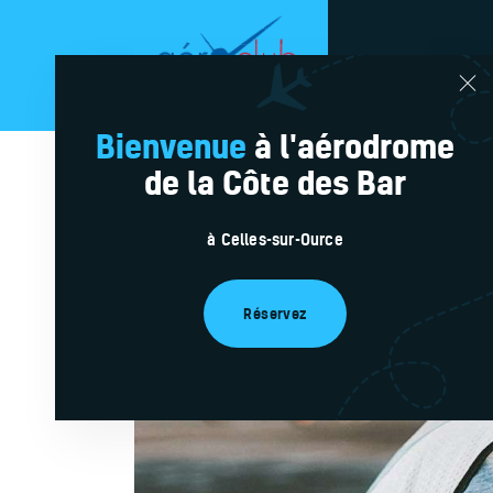
Réservat
Bienvenue
à l'aérodrome
de la Côte des Bar
à Celles-sur-Ource
Réservez