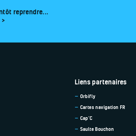
ntôt reprendre...
 >
Liens partenaires
Orbifly
Cartes navigation FR
Cap’C
Saulte Bouchon