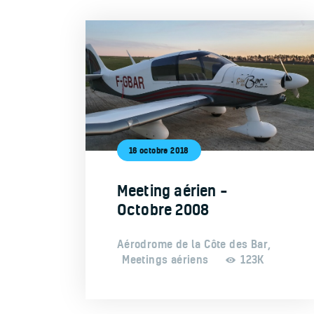
16 octobre 2018
Meeting aérien –
Octobre 2008
Aérodrome de la Côte des Bar
,
Meetings aériens
123K