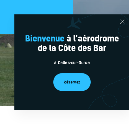
Réservations en lig
Bienvenue
à l'aérodrome
de la Côte des Bar
à Celles-sur-Ource
Réservez