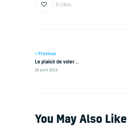
0
Likes
Previous
Le plaisir de voler…
28 avril 2019
You May Also Like