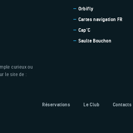
Orbifly
Cartes navigation FR
Cap’C
Saulte Bouchon
imple curieux ou
 le site de :
Réservations
Le Club
Contacts