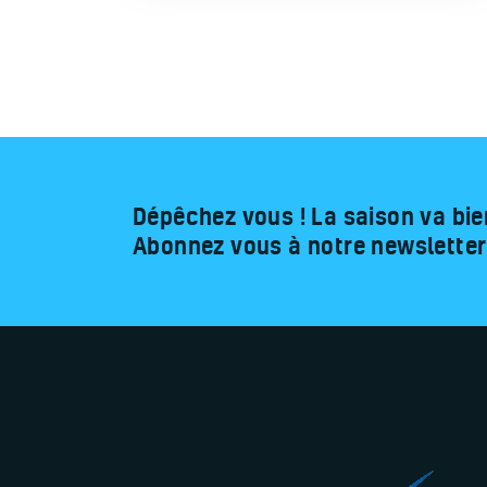
Dépêchez vous ! La saison va bie
Abonnez vous à notre newsletter