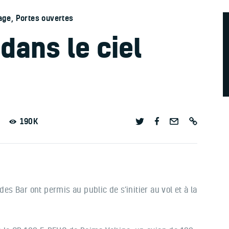
age
,
Portes ouvertes
dans le ciel
190K
des Bar ont permis au public de s’initier au vol et à la